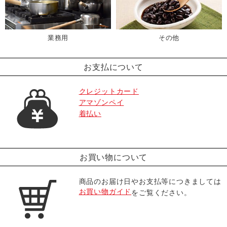
業務用
その他
お支払について
クレジットカード
アマゾンペイ
着払い
お買い物について
商品のお届け日やお支払等につきましては
お買い物ガイド
をご覧ください。