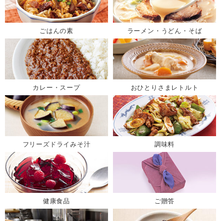
ごはんの素
ラーメン・うどん・そば
カレー・スープ
おひとりさまレトルト
フリーズドライみそ汁
調味料
健康食品
ご贈答