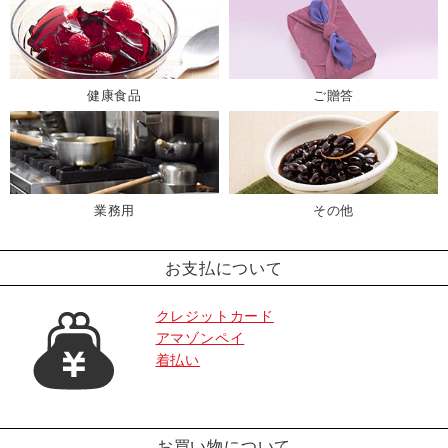
健康食品
ご贈答
業務用
その他
お支払について
クレジットカード
アマゾンペイ
着払い
お買い物について