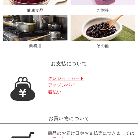
健康食品
ご贈答
業務用
その他
お支払について
クレジットカード
アマゾンペイ
着払い
お買い物について
商品のお届け日やお支払等につきましては