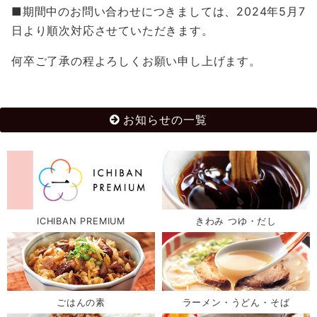
■期間中のお問い合わせにつきましては、2024年5月7
日より順次対応させていただきます。
何卒ご了承の程よろしくお願い申し上げます。
お知らせの一覧
ICHIBAN PREMIUM
きわみ つゆ・だし
ごはんの素
ラーメン・うどん・そば