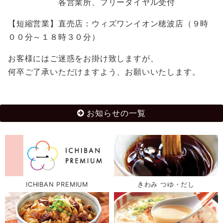
各営業所、フリーダイヤル受付
【短縮営業】直売店：ウィズワンイオン穂波店（９時
００分～１８時３０分）
お客様にはご迷惑をお掛け致しますが、
何卒ご了承いただけますよう、お願いいたします。
お知らせの一覧
ICHIBAN PREMIUM
きわみ つゆ・だし