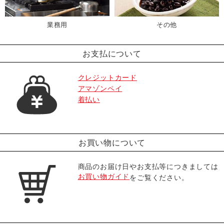
業務用
その他
お支払について
クレジットカード
アマゾンペイ
着払い
お買い物について
商品のお届け日やお支払等につきましては
お買い物ガイド
をご覧ください。