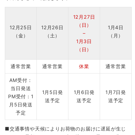
12月27日
（日）
12月25日
12月26日
1月4日
–
（金）
（土）
（月）
1月3日
（日）
通常営業
通常営業
休業
通常営業
AM受付：
当日発送
1月5日発
1月6日発
1月7日発
PM受付：1
送予定
送予定
送予定
月5日発送
予定
■交通事情や天候によりお荷物のお届けに遅延が生じ