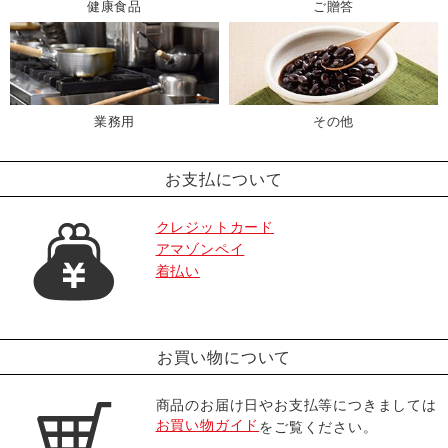
健康食品
ご贈答
業務用
その他
お支払について
クレジットカード
アマゾンペイ
着払い
お買い物について
商品のお届け日やお支払等につきましては
お買い物ガイド
をご覧ください。