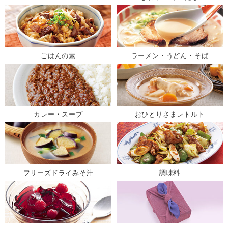
ごはんの素
ラーメン・うどん・そば
カレー・スープ
おひとりさまレトルト
フリーズドライみそ汁
調味料