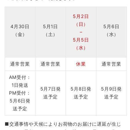
5月2日
（日）
4月30日
5月1日
5月6日
–
（金）
（土）
（水）
5月5日
（水）
通常営業
通常営業
休業
通常営業
AM受付：
1日発送
5月7日発
5月8日発
5月9日発
PM受付：
送予定
送予定
送予定
5月6日発
送予定
■交通事情や天候によりお荷物のお届けに遅延が生じ