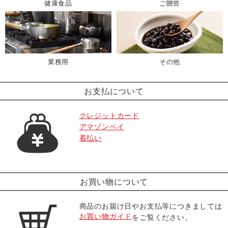
健康食品
ご贈答
業務用
その他
お支払について
クレジットカード
アマゾンペイ
着払い
お買い物について
商品のお届け日やお支払等につきましては
お買い物ガイド
をご覧ください。