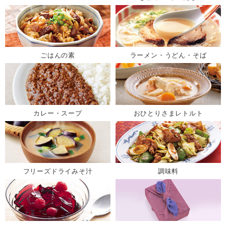
ごはんの素
ラーメン・うどん・そば
カレー・スープ
おひとりさまレトルト
フリーズドライみそ汁
調味料