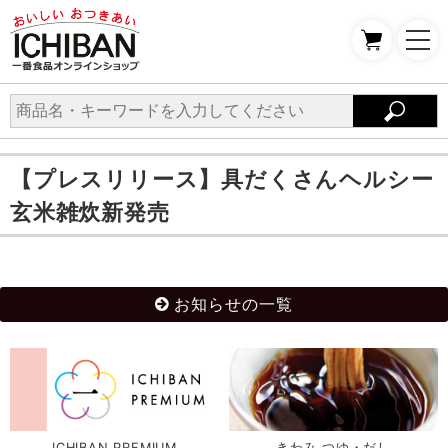
【プレスリリース】具だくさんヘルシー
玄米雑炊新発売
お知らせの一覧
ICHIBAN PREMIUM
きわみ つゆ・だし