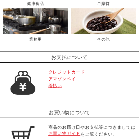
健康食品
ご贈答
業務用
その他
お支払について
クレジットカード
アマゾンペイ
着払い
お買い物について
商品のお届け日やお支払等につきましては
お買い物ガイド
をご覧ください。