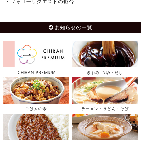
・フォローリクエストの拒否
お知らせの一覧
ICHIBAN PREMIUM
きわみ つゆ・だし
ごはんの素
ラーメン・うどん・そば