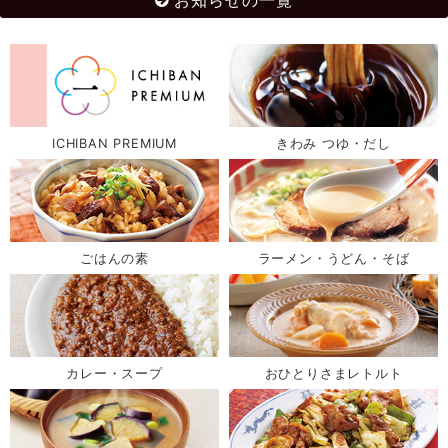
お知らせの一覧
ICHIBAN PREMIUM
きわみ つゆ・だし
ごはんの素
ラーメン・うどん・そば
カレー・スープ
おひとりさまレトルト