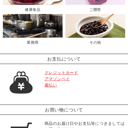
健康食品
ご贈答
業務用
その他
お支払について
クレジットカード
アマゾンペイ
着払い
お買い物について
商品のお届け日やお支払等につきましては