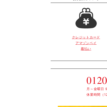
クレジットカード
アマゾンペイ
着払い
0120
月～金曜日 9:
休業時間（12: