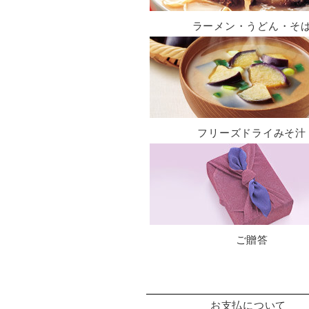
ラーメン・うどん・そ
フリーズドライみそ汁
ご贈答
お支払について