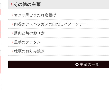
その他の主菜
オクラ黒ごまだれ唐揚げ
肉巻きアスパラガスの白だしバターソテー
豚肉と筍の炒り煮
里芋のグラタン
牡蠣のお好み焼き
主菜の一覧