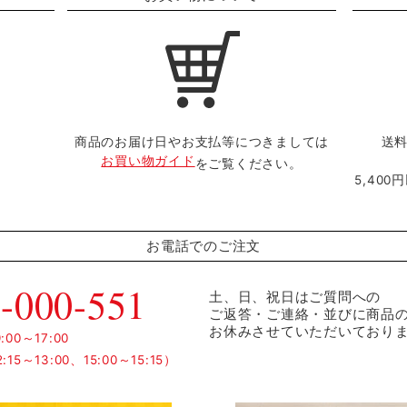
商品のお届け日やお支払等につきましては
送料
お買い物ガイド
をご覧ください。
5,40
お電話でのご注文
-000-551
土、日、祝日はご質問への
ご返答・ご連絡・並びに商品
お休みさせていただいており
00～17:00
15～13:00、15:00～15:15）