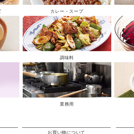
ば
カレー・スープ
調味料
業務用
お買い物について