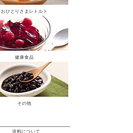
おひとりさまレトルト
健康食品
その他
送料について