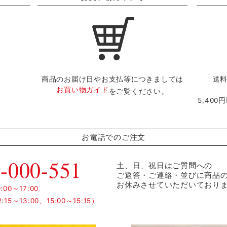
商品のお届け日やお支払等につきましては
送料
お買い物ガイド
をご覧ください。
5,40
お電話でのご注文
-000-551
土、日、祝日はご質問への
ご返答・ご連絡・並びに商品
お休みさせていただいており
00～17:00
15～13:00、15:00～15:15）