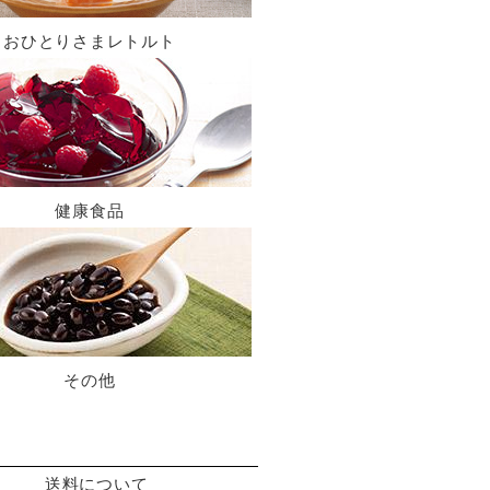
おひとりさまレトルト
健康食品
その他
送料について