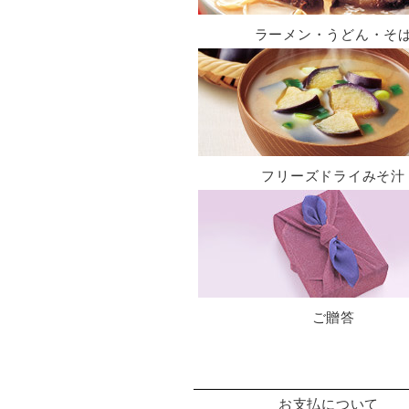
ラーメン・うどん・そ
フリーズドライみそ汁
ご贈答
お支払について