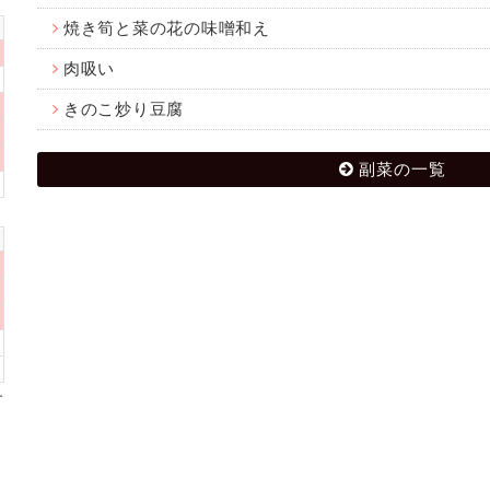
焼き筍と菜の花の味噌和え
肉吸い
きのこ炒り豆腐
副菜の一覧