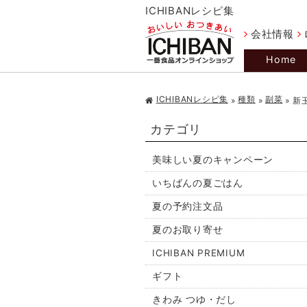
ICHIBANレシピ集
会社情報
Home
ICHIBANレシピ集
種類
副菜
»
»
»
新
カテゴリ
美味しい夏のキャンペーン
いちばんの夏ごはん
夏の予約注文品
夏のお取り寄せ
ICHIBAN PREMIUM
ギフト
きわみ つゆ・だし