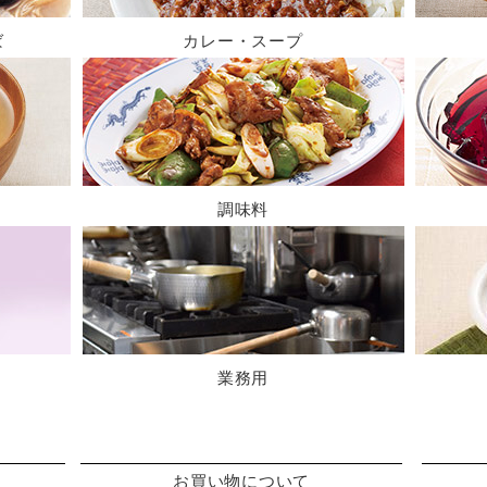
ば
カレー・スープ
調味料
業務用
お買い物について