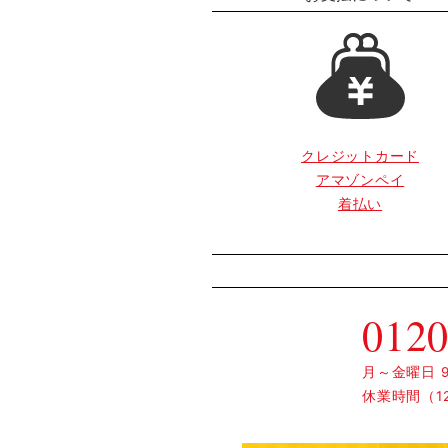
クレジットカード
アマゾンペイ
着払い
0120
月～金曜日 9:
休業時間（12: